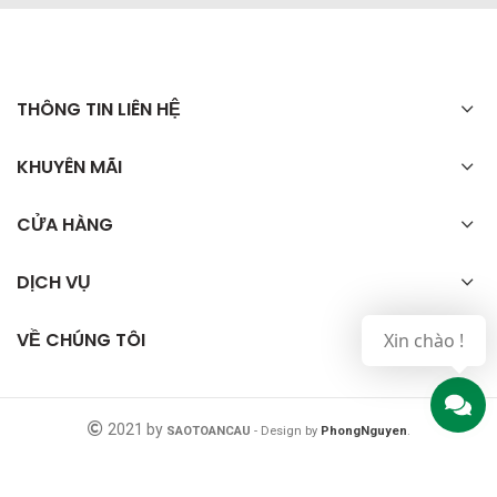
THÔNG TIN LIÊN HỆ
KHUYÊN MÃI
CỬA HÀNG
DỊCH VỤ
VỀ CHÚNG TÔI
Xin chào !
2021 by
SAOTOANCAU
- Design by
PhongNguyen
.