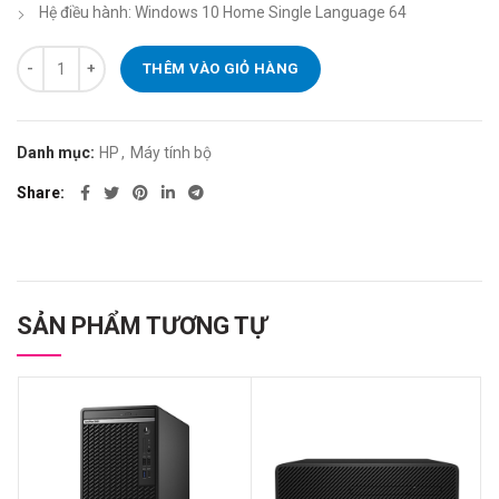
Hệ điều hành: Windows 10 Home Single Language 64
Máy tính đồng bộ HP Pavilion 590-TP01-1111D 180S1AA/Core i3/4
THÊM VÀO GIỎ HÀNG
Danh mục:
HP
,
Máy tính bộ
Share
SẢN PHẨM TƯƠNG TỰ